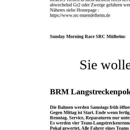
abwechelnd Gr2 oder Zwerge gefahren wer
Näheres siehe Homepage :
https://www.src-muendelheim.de
Sunday Morning Race SRC Mülheim:
Sie woll
BRM Langstreckenpok
Die Bahnen werden Samstags früh öffnen
Gegen Mittag ist Start. Ende wenn ferti
Renntag. Service, Reparaturen nur unte
Es werden vier Team-Langstreckenrennen
Pokal gewertet. Alle Fahrer eines Teams s