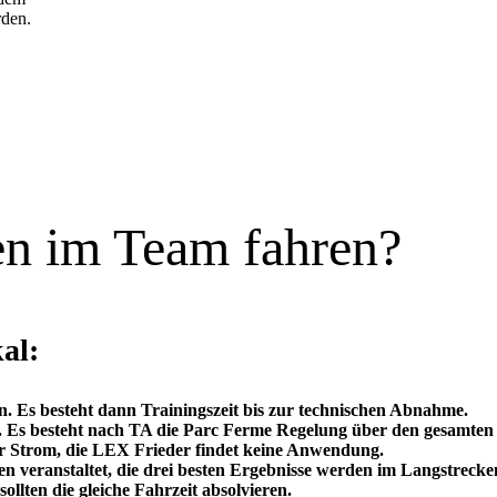
den.
en im Team fahren?
al:
. Es besteht dann Trainingszeit bis zur technischen Abnahme.
g. Es besteht nach TA die Parc Ferme Regelung über den gesamten
r Strom, die LEX Frieder findet keine Anwendung.
 veranstaltet, die drei besten Ergebnisse werden im Langstrecke
ollten die gleiche Fahrzeit absolvieren.