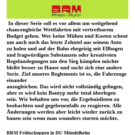
In dieser Serie soll es vor allem um weitgehend
chancengleiche Wettfahrten mit vertretbarem
Budget gehen. Wer keine Mühen und Kosten scheut
um auch noch das letzte Zehntel aus seinem Auto
zu holen und auf der Bahn ehrgeizig mit Ellbogen
und fragwürdigen Substanzen oder kreativsten
Regelauslegungen um den Sieg kämpfen möchte
bleibt besser zu Hause und sucht sich eine andere
Serie. Ziel unseres Reglements ist es, die Fahrzeuge
einander
anzugleichen. Das wird nicht vollständig gelingen,
aber es wird kein Bautyp mehr total überlegen
sein. Wir behalten uns vor, die Ergebnislisten zu
beobachten und gegebenenfalls zu reagieren. Alle
Änderungen werden aber leicht wieder zurück zu
bauen sein wenn man woanders starten möchte.
BRM Frühschoppen in DU Mündelheim