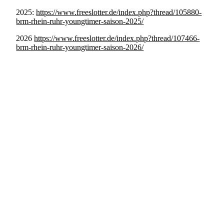
2025:
https://www.freeslotter.de/index.php?thread/105880-
brm-rhein-ruhr-youngtimer-saison-2025/
2026
https://www.freeslotter.de/index.php?thread/107466-
brm-rhein-ruhr-youngtimer-saison-2026/