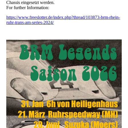
Chassis eingesetzt werden.
For further Information:
https://www.freeslotter.de/index.php?thread/103873-brm-rhein-
ruhr-trans-am-series-2024/