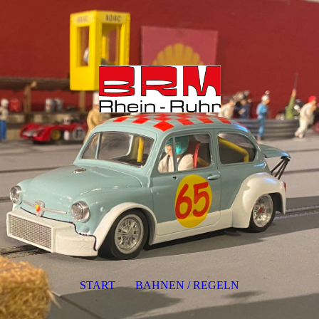
START
BAHNEN / REGELN