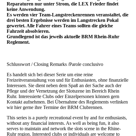
Reparaturen nur unter Strom, die LEX Frieder findet
keine Anwendung.
Es werden vier Team-Langstreckenrennen veranstaltet, die
drei besten Ergebnisse werden im Langstrecken Pokal
gewertet. Alle Fahrer eines Teams sollten die gleiche
Fahrzeit absolvieren.
Grundlegend ist das jeweils aktuelle BRM Rhein-Ruhr
Reglement.
Schlusswort / Closing Remarks /Parole conclusivo
Es handelt sich bei dieser Serie um eine reine
Freizeitveranstaltung von und für Enthusiasten, ohne finanzielle
Interessen. Sie dient neben dem Spaß an der Sache auch der
Pflege und der Vernetzung der Slotszene im Bereich Rhein
Ruhr. Interessierte Clubs oder Einzelpersonen können gern
Kontakt aufnehmen. Bei Übernahme des Reglements verlinken
wir hier gerne ihre Termine der BRM Clubrennen.
This series is a purely recreational event by and for enthusiasts,
without any financial interests. As well as being fun, it also
serves to maintain and network the slots scene in the Rhine-
Ruhr region. Interested clubs or individuals are welcome to