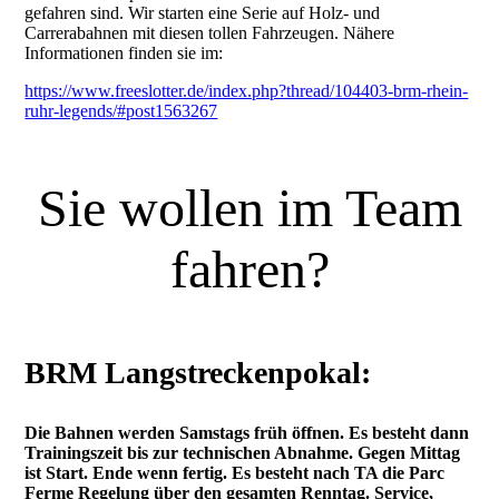
gefahren sind. Wir starten eine Serie auf Holz- und
Carrerabahnen mit diesen tollen Fahrzeugen. Nähere
Informationen finden sie im:
https://www.freeslotter.de/index.php?thread/104403-brm-rhein-
ruhr-legends/#post1563267
Sie wollen im Team
fahren?
BRM Langstreckenpokal:
Die Bahnen werden Samstags früh öffnen. Es besteht dann
Trainingszeit bis zur technischen Abnahme. Gegen Mittag
ist Start. Ende wenn fertig. Es besteht nach TA die Parc
Ferme Regelung über den gesamten Renntag. Service,