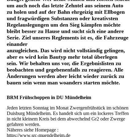
um auch noch das letzte Zehntel aus seinem Auto
zu holen und auf der Bahn ehrgeizig mit Ellbogen
und fragwürdigen Substanzen oder kreativsten
Regelauslegungen um den Sieg kämpfen möchte
bleibt besser zu Hause und sucht sich eine andere
Serie. Ziel unseres Reglements ist es, die Fahrzeuge
einander
anzugleichen. Das wird nicht vollständig gelingen,
aber es wird kein Bautyp mehr total überlegen
sein. Wir behalten uns vor, die Ergebnislisten zu
beobachten und gegebenenfalls zu reagieren. Alle
Änderungen werden aber leicht wieder zurück zu
bauen sein wenn man woanders starten möchte.
BRM Frühschoppen in DU Mündelheim
Jeden letzten Sonntag im Monat Zwergenfrühstück im schönen
Duisburg Mündelheim. Es handelt sich um ein lockeres Treffen
in nicht kleinem Kreis bei dem abwechelnd Gr2 oder Zwerge
gefahren werden.
Näheres siehe Homepage :
https://www.src-muendelheim.de