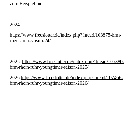
zum Beispiel hier:
2024:
https://www.freeslotter.de/index.php?thread/103875-brm-
rhein-ruhr-saison-24/
2025:
https://www.freeslotter.de/index.php?thread/105880-
brm-rhein-ruhr-youngtimer-saison-2025/
2026
https://www.freeslotter.de/index.php?thread/107466-
brm-rhein-ruhr-youngtimer-saison-2026/