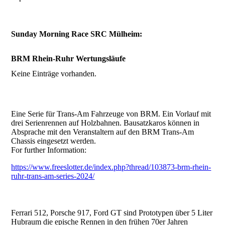
Sunday Morning Race SRC Mülheim:
BRM Rhein-Ruhr Wertungsläufe
Keine Einträge vorhanden.
Eine Serie für Trans-Am Fahrzeuge von BRM. Ein Vorlauf mit
drei Serienrennen auf Holzbahnen. Bausatzkaros können in
Absprache mit den Veranstaltern auf den BRM Trans-Am
Chassis eingesetzt werden.
For further Information:
https://www.freeslotter.de/index.php?thread/103873-brm-rhein-
ruhr-trans-am-series-2024/
Ferrari 512, Porsche 917, Ford GT sind Prototypen über 5 Liter
Hubraum die epische Rennen in den frühen 70er Jahren