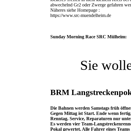
abwechelnd Gr2 oder Zwerge gefahren wer
Näheres siehe Homepage :
https://www.src-muendelheim.de
Sunday Morning Race SRC Mülheim:
Sie woll
BRM Langstreckenpok
Die Bahnen werden Samstags früh öffnen
Gegen Mittag ist Start. Ende wenn ferti
Renntag. Service, Reparaturen nur unte
Es werden vier Team-Langstreckenrennen
Pokal gewertet. Alle Fahrer eines Teams s