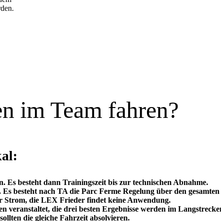
den.
en im Team fahren?
al:
. Es besteht dann Trainingszeit bis zur technischen Abnahme.
g. Es besteht nach TA die Parc Ferme Regelung über den gesamten
r Strom, die LEX Frieder findet keine Anwendung.
 veranstaltet, die drei besten Ergebnisse werden im Langstrecke
ollten die gleiche Fahrzeit absolvieren.