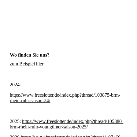
Wo finden Sie uns?
zum Beispiel hier:
2024:
https://www.freeslotter.de/index.php?thread/103875-brm-
rhein-ruhr-saison-24/
2025:
https://www.freeslotter.de/index.php?thread/105880-
brm-rhein-ruhr-youngtimer-saison-2025/