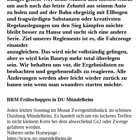
um auch noch das letzte Zehntel aus seinem Auto
zu holen und auf der Bahn ehrgeizig mit Ellbogen
und fragwürdigen Substanzen oder kreativsten
Regelauslegungen um den Sieg kämpfen möchte
bleibt besser zu Hause und sucht sich eine andere
Serie. Ziel unseres Reglements ist es, die Fahrzeuge
einander
anzugleichen. Das wird nicht vollständig gelingen,
aber es wird kein Bautyp mehr total überlegen
sein. Wir behalten uns vor, die Ergebnislisten zu
beobachten und gegebenenfalls zu reagieren. Alle
Änderungen werden aber leicht wieder zurück zu
bauen sein wenn man woanders starten möchte.
BRM Frühschoppen in DU Mündelheim
Jeden letzten Sonntag im Monat Zwergenfrühstück im schönen
Duisburg Mündelheim. Es handelt sich um ein lockeres Treffen
in nicht kleinem Kreis bei dem abwechelnd Gr2 oder Zwerge
gefahren werden.
Näheres siehe Homepage :
https://www.src-muendelheim.de