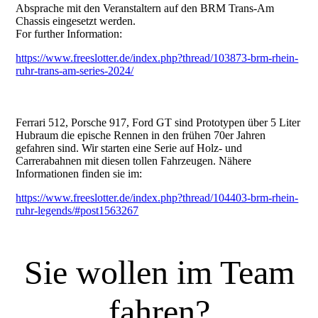
Absprache mit den Veranstaltern auf den BRM Trans-Am
Chassis eingesetzt werden.
For further Information:
https://www.freeslotter.de/index.php?thread/103873-brm-rhein-
ruhr-trans-am-series-2024/
Ferrari 512, Porsche 917, Ford GT sind Prototypen über 5 Liter
Hubraum die epische Rennen in den frühen 70er Jahren
gefahren sind. Wir starten eine Serie auf Holz- und
Carrerabahnen mit diesen tollen Fahrzeugen. Nähere
Informationen finden sie im:
https://www.freeslotter.de/index.php?thread/104403-brm-rhein-
ruhr-legends/#post1563267
Sie wollen im Team
fahren?