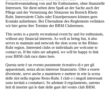
Freizeitveranstaltung von und für Enthusiasten, ohne finanzielle
Interessen. Sie dient neben dem Spaß an der Sache auch der
Pflege und der Vernetzung der Slotszene im Bereich Rhein
Ruhr. Interessierte Clubs oder Einzelpersonen können gern
Kontakt aufnehmen. Bei Übernahme des Reglements verlinken
wir hier gerne ihre Termine der BRM Clubrennen.
This series is a purely recreational event by and for enthusiasts,
without any financial interests. As well as being fun, it also
serves to maintain and network the slots scene in the Rhine-
Ruhr region. Interested clubs or individuals are welcome to
contact us. If the rules are adopted, we will be happy to link
your BRM club race dates here.
Questa serie è un evento puramente ricreativo di e per gli
appassionati, senza alcun interesse finanziario. Oltre a essere
divertente, serve anche a mantenere e mettere in rete la scena
delle slot nella regione Reno-Ruhr. I club o i singoli interessati
sono invitati a contattarci. Se adottate il regolamento, saremo
lieti di inserire qui le date delle gare del vostro club BRM.